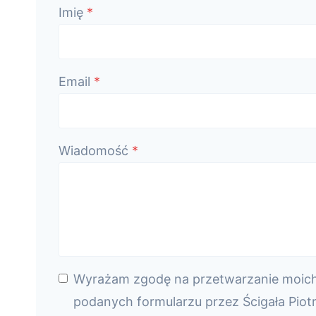
Imię
*
Email
*
Wiadomość
*
Wyrażam zgodę na przetwarzanie moic
podanych formularzu przez Ścigała Piot