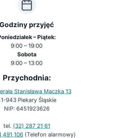
Godziny przyjęć
Poniedziałek – Piątek:
9:00 – 19:00
Sobota
9:00 – 13:00
Przychodnia:
nerała Stanisława Maczka 13
1-943 Piekary Śląskie
NIP: 6451923626
tel.
(32) 287 21 61
1 491 106
(Telefon alarmowy)