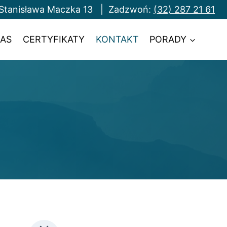
ła Stanisława Maczka 13 | Zadzwoń:
(32) 287 21 61
NAS
CERTYFIKATY
KONTAKT
PORADY