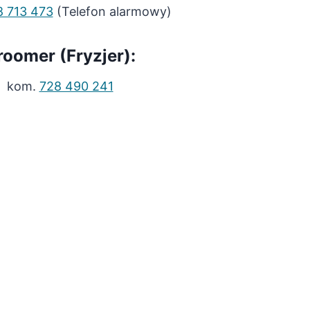
8 713 473
(Telefon alarmowy)
roomer (Fryzjer):
kom.
728 490 241