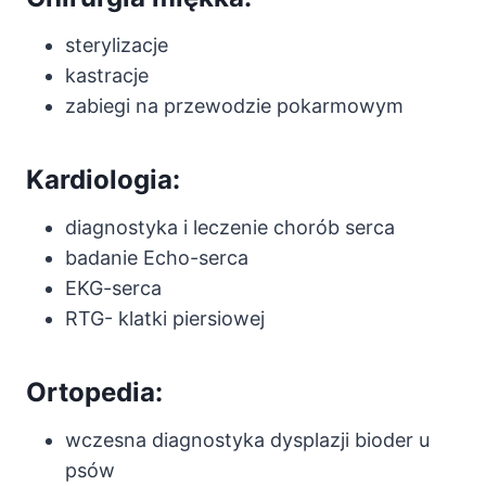
sterylizacje
kastracje
zabiegi na przewodzie pokarmowym
Kardiologia
:
diagnostyka i leczenie chorób serca
badanie Echo-serca
EKG-serca
RTG- klatki piersiowej
Ortopedia:
wczesna diagnostyka dysplazji bioder u
psów