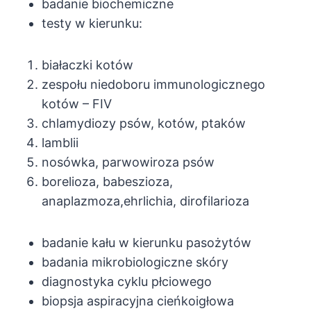
badanie biochemiczne
testy w kierunku:
białaczki kotów
zespołu niedoboru immunologicznego
kotów – FIV
chlamydiozy psów, kotów, ptaków
lamblii
nosówka, parwowiroza psów
borelioza, babeszioza,
anaplazmoza,ehrlichia, dirofilarioza
badanie kału w kierunku pasożytów
badania mikrobiologiczne skóry
diagnostyka cyklu płciowego
biopsja aspiracyjna cieńkoigłowa