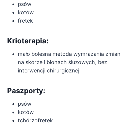
psów
kotów
fretek
Krioterapia:
mało bolesna metoda wymrażania zmian
na skórze i błonach śluzowych, bez
interwencji chirurgicznej
Paszporty:
psów
kotów
tchórzofretek