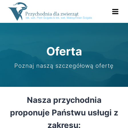
Przejdź
do
treści
Oferta
Poznaj naszą szczegółową ofertę
Nasza przychodnia
proponuje Państwu usługi z
zakresu: