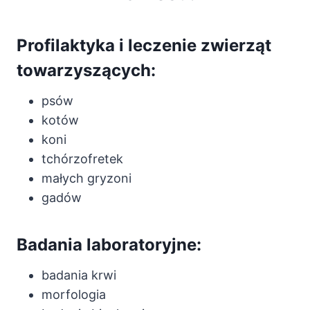
Profilaktyka i leczenie zwierząt
towarzyszących:
psów
kotów
koni
tchórzofretek
małych gryzoni
gadów
Badania laboratoryjne:
badania krwi
morfologia