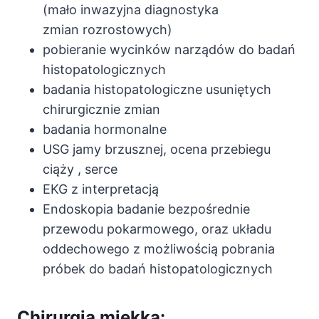
(mało inwazyjna diagnostyka
zmian rozrostowych)
pobieranie wycinków narządów do badań
histopatologicznych
badania histopatologiczne usuniętych
chirurgicznie zmian
badania hormonalne
USG jamy brzusznej, ocena przebiegu
ciąży , serce
EKG z interpretacją
Endoskopia badanie bezpośrednie
przewodu pokarmowego, oraz układu
oddechowego z możliwością pobrania
próbek do badań histopatologicznych
Chirurgia miękka: